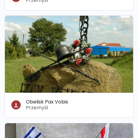
Przemyśl
Obelisk Pax Vobis
Przemyśl