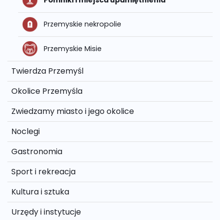
Pomniki i miejsca upamiętnienia
Przemyskie nekropolie
Przemyskie Misie
Twierdza Przemyśl
Okolice Przemyśla
Zwiedzamy miasto i jego okolice
Noclegi
Gastronomia
Sport i rekreacja
Kultura i sztuka
Urzędy i instytucje