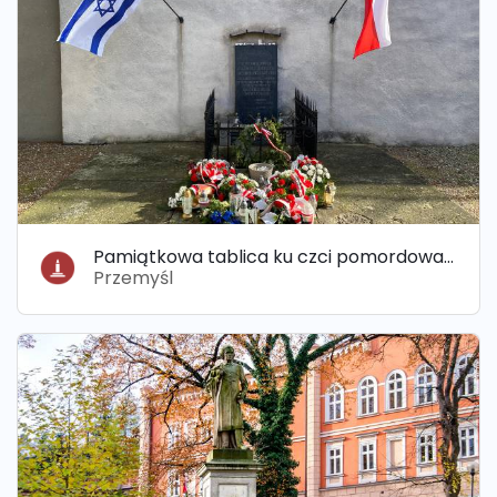
Pamiątkowa tablica ku czci pomordowanych Żydów z przemyskiego getta
Przemyśl