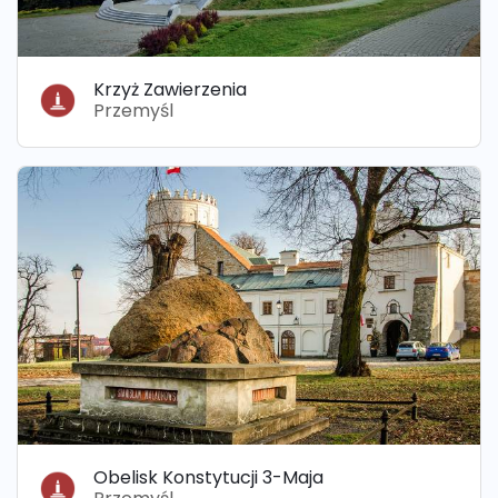
Krzyż Zawierzenia
Przemyśl
Obelisk Konstytucji 3-Maja