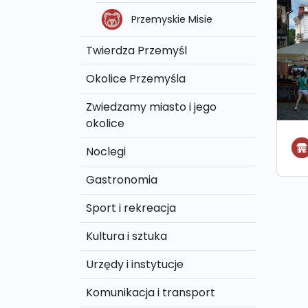
Przemyskie Misie
Twierdza Przemyśl
Okolice Przemyśla
Zwiedzamy miasto i jego
okolice
Noclegi
Gastronomia
Sport i rekreacja
Kultura i sztuka
Urzędy i instytucje
Komunikacja i transport