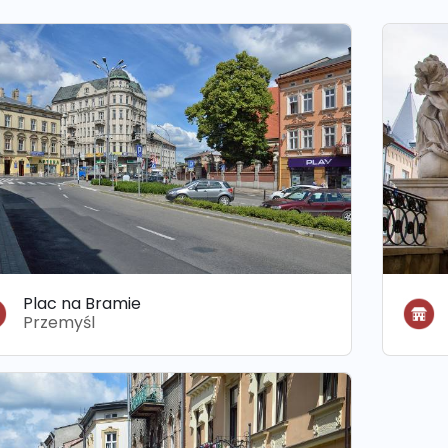
Plac na Bramie
Przemyśl