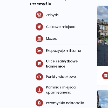
Przemyślu
Zabytki
Ciekawe miejsca
Muzea
Ekspozycje militarne
Ulice i zabytkowe
kamienice
Punkty widokowe
Pomniki i miejsca
upamiętnienia
Przemyskie nekropolie