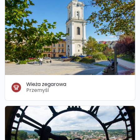
Wieża zegarowa
Przemyśl