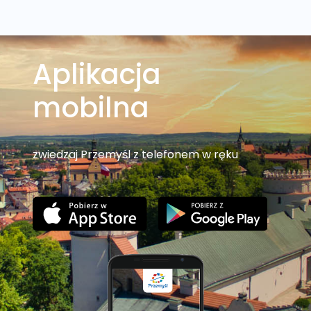
Aplikacja
mobilna
zwiedzaj Przemyśl z telefonem w ręku