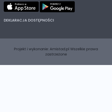
DEKLARACJA DOSTĘPNOŚCI
Projekt i wykonanie:
Amistad.pl
Wszelkie prawa
zastrzeżone