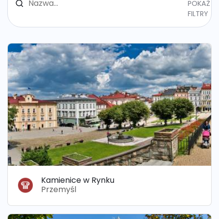
POKAŻ
FILTRY
Kamienice w Rynku
Przemyśl