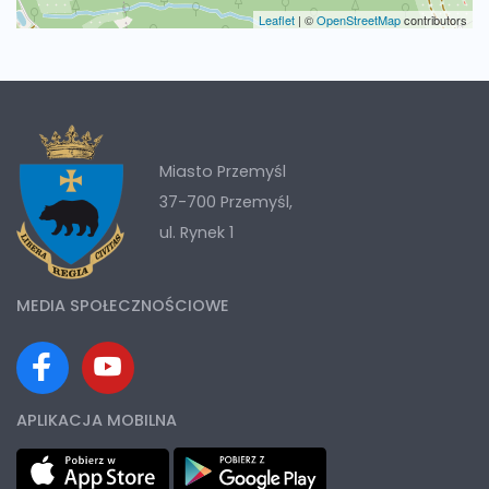
Leaflet
|
©
OpenStreetMap
contributors
Miasto Przemyśl
37-700 Przemyśl,
ul. Rynek 1
MEDIA SPOŁECZNOŚCIOWE
APLIKACJA MOBILNA