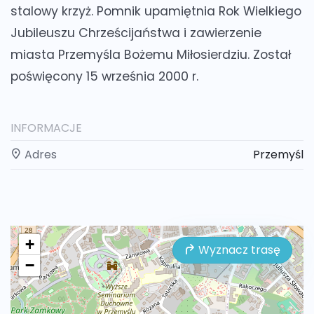
stalowy krzyż. Pomnik upamiętnia Rok Wielkiego
Jubileuszu Chrześcijaństwa i zawierzenie
miasta Przemyśla Bożemu Miłosierdziu. Został
poświęcony 15 września 2000 r.
INFORMACJE
Adres
Przemyśl
+
Wyznacz trasę
−