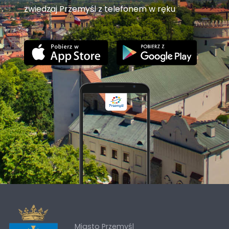
zwiedzaj Przemyśl z telefonem w ręku
Miasto Przemyśl