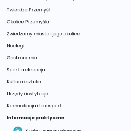
Twierdza Przemyśl
Okolice Przemyśla
Zwiedzamy miasto i jego okolice
Noclegi
Gastronomia
Sport i rekreacja
Kultura i sztuka
Urzędy i instytucje
Komunikacja i transport
Informacje praktyczne
Służby i numery alarmowe