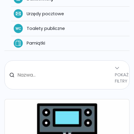
Urzędy pocztowe
Toalety publiczne
Pamiątki
POKAŻ
FILTRY