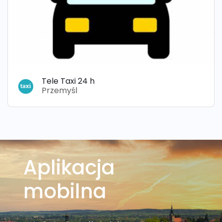
Tele Taxi 24 h
Przemyśl
Aplikacja
mobilna