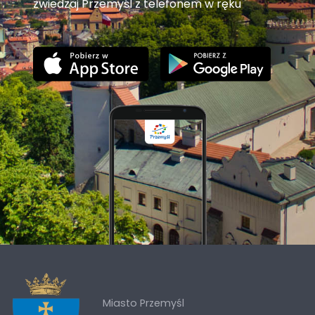
zwiedzaj Przemyśl z telefonem w ręku
Miasto Przemyśl