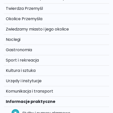
Twierdza Przemyśl
Okolice Przemyśla
Zwiedzamy miasto i jego okolice
Noclegi
Gastronomia
Sport i rekreacja
Kultura i sztuka
Urzędy i instytucje
Komunikacja i transport
Informacje praktyczne
Służby i numery alarmowe