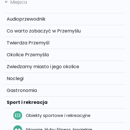
Miejsca
Audioprzewodnik
Co warto zobaczyć w Przemyślu
Twierdza Przemyśl
Okolice Przemyśla
Zwiedzamy miasto i jego okolice
Noclegi
Gastronomia
Sport i rekreacja
Obiekty sportowe i rekreacyjne
Siłownie, kluby fitness, kręgielnie