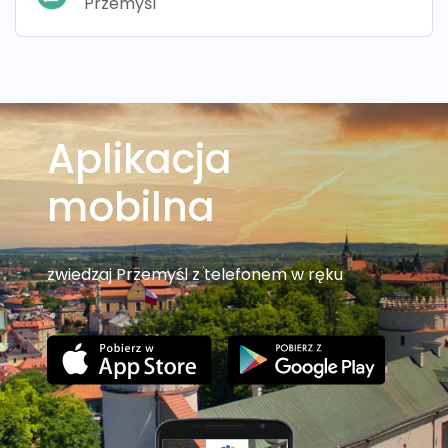
Przemyśl
Aplikacja
mobilna
zwiedzaj Przemyśl z telefonem w ręku