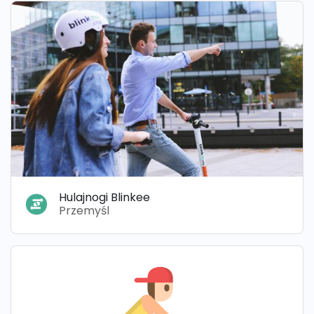
Hulajnogi Blinkee
Przemyśl