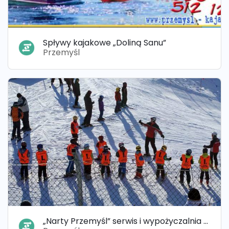
Spływy kajakowe „Doliną Sanu”
Przemyśl
„Narty Przemyśl” serwis i wypożyczalnia nart