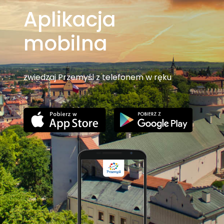
Aplikacja
mobilna
zwiedzaj Przemyśl z telefonem w ręku