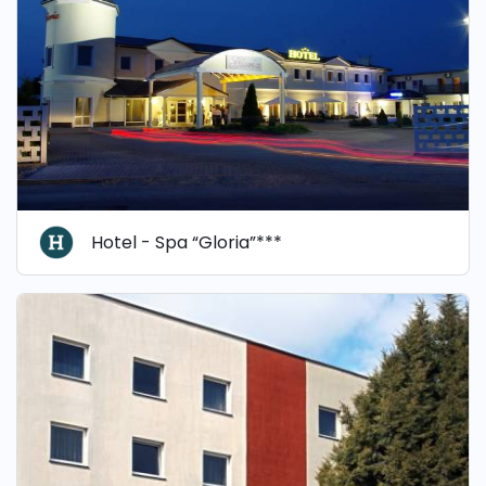
Hotel - Spa “Gloria”***