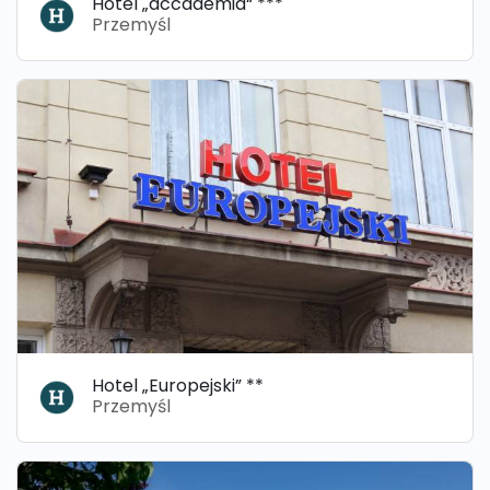
Hotel „accademia“ ***
Przemyśl
Hotel „Europejski” **
Przemyśl