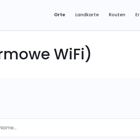
Orte
Landkarte
Routen
Er
rmowe WiFi)