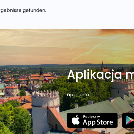
rgebnisse gefunden.
Aplikacja 
app_info