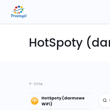
HotSpoty (da
Orte
HotSpoty (darmowe
WiFi)