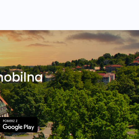
mobilna