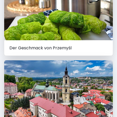
Der Geschmack von Przemyśl