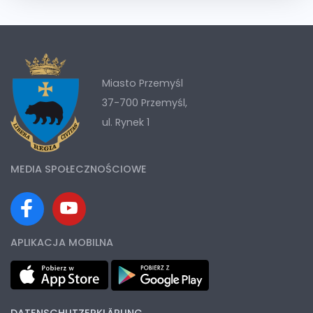
Miasto Przemyśl
37-700 Przemyśl,
ul. Rynek 1
MEDIA SPOŁECZNOŚCIOWE
APLIKACJA MOBILNA
DATENSCHUTZERKLÄRUNG