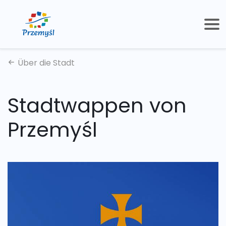
Über die Stadt
Stadtwappen von
Przemyśl