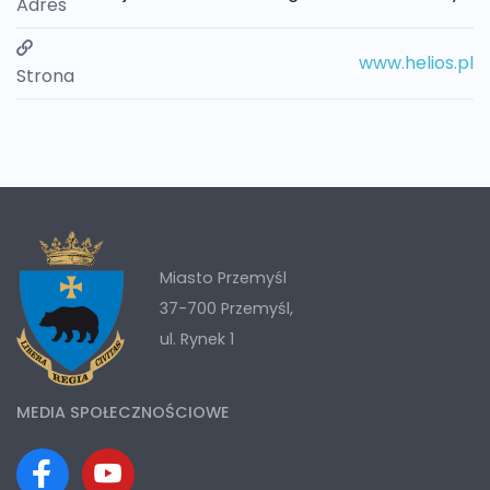
Adres
www.helios.pl
Strona
Miasto Przemyśl
37-700 Przemyśl,
ul. Rynek 1
MEDIA SPOŁECZNOŚCIOWE