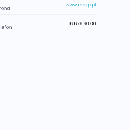
www.mnzp.pl
rona
16 679 30 00
lefon