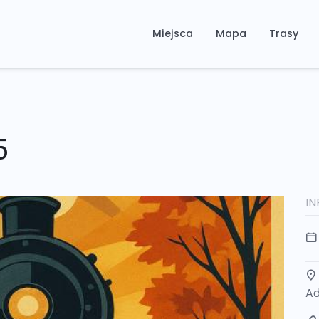
Miejsca
Mapa
Trasy
5
I
Ad