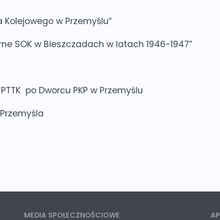
ca Kolejowego w Przemyślu”
rne SOK w Bieszczadach w latach 1946-1947”
 PTTK po Dworcu PKP w Przemyślu
 Przemyśla
MEDIA SPOŁECZNOŚCIOWE
AP