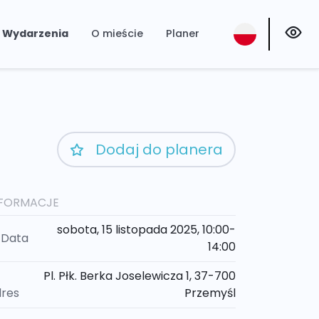
Wydarzenia
O mieście
Planer
Dodaj do planera
NFORMACJE
sobota, 15 listopada 2025, 10:00-
Data
14:00
Pl. Płk. Berka Joselewicza 1, 37-700
res
Przemyśl