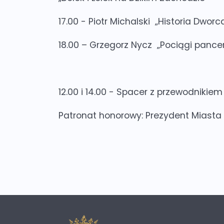
17.00 -
Piotr Michalski „Historia Dwor
18.00 –
Grzegorz Nycz „Pociągi pance
12.00 i 14.00 -
Spacer z przewodnikiem
Patronat honorowy: Prezydent Miasta