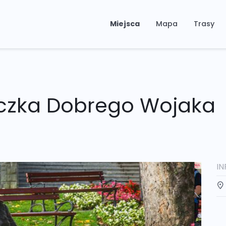
Miejsca
Mapa
Trasy
czka Dobrego Wojaka
I