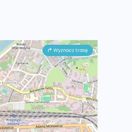
Wyznacz trasę