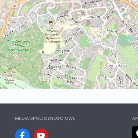
MEDIA SPOŁECZNOŚCIOWE
AP