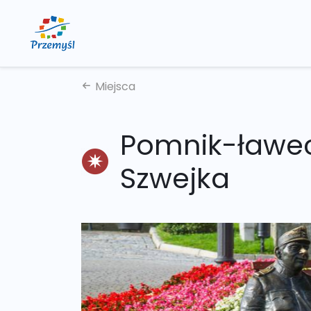
Miejsca
Pomnik-ławe
Szwejka