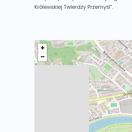
Królewskiej Twierdzy Przemyśl”.
+
−