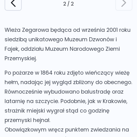
2
/
2
Wieża Zegarowa
będąca od września 2001 roku
siedzibą unikatowego
Muzeum Dzwonów i
Fajek,
oddziału Muzeum Narodowego Ziemi
Przemyskiej.
Po pożarze w 1864 roku zdjęto wieńczący wieżę
hełm, nadając jej wygląd zbliżony do obecnego.
Równocześnie wybudowano balustradę oraz
latarnię na szczycie. Podobnie, jak w Krakowie,
strażnik miejski wygrał stąd co godzinę
przemyski hejnał.
Obowiązkowym wręcz punktem zwiedzania na