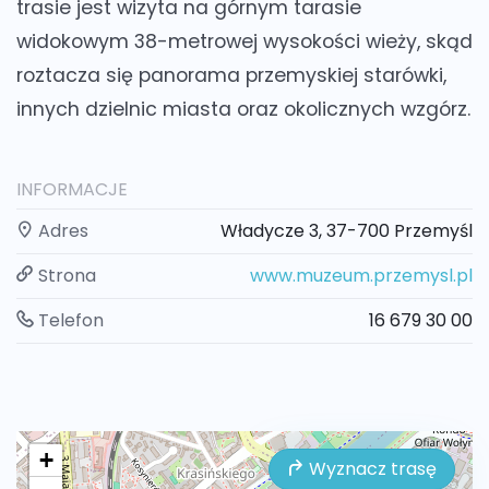
trasie jest wizyta na górnym tarasie
widokowym 38-metrowej wysokości wieży, skąd
roztacza się panorama przemyskiej starówki,
innych dzielnic miasta oraz okolicznych wzgórz.
INFORMACJE
Adres
Władycze 3, 37-700 Przemyśl
Strona
www.muzeum.przemysl.pl
Telefon
16 679 30 00
+
Wyznacz trasę