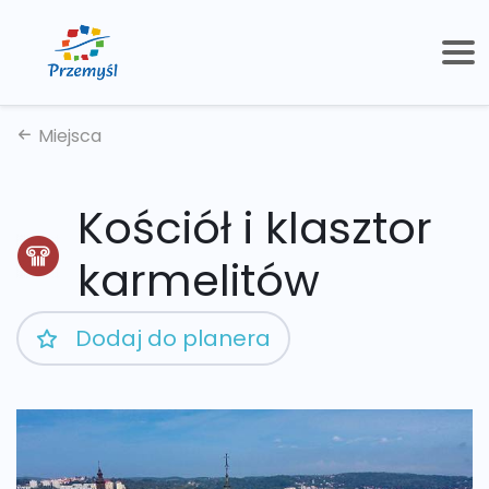
Miejsca
Kościół i klasztor
karmelitów
Dodaj do planera