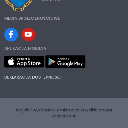
MEDIA SPOŁECZNOŚCIOWE
APLIKACJA MOBILNA
DEKLARACJA DOSTĘPNOŚCI
Projekt i wykonanie:
Amistad.pl
Wszelkie prawa
zastrzeżone