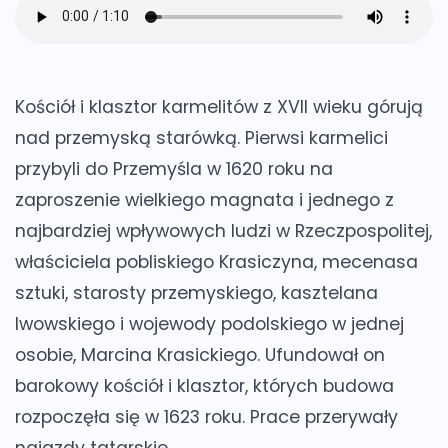
Kościół i klasztor karmelitów
z XVII wieku górują
nad przemyską starówką. Pierwsi karmelici
przybyli do Przemyśla w 1620 roku na
zaproszenie wielkiego magnata i jednego z
najbardziej wpływowych ludzi w Rzeczpospolitej,
właściciela pobliskiego Krasiczyna, mecenasa
sztuki, starosty przemyskiego, kasztelana
lwowskiego i wojewody podolskiego w jednej
osobie, Marcina Krasickiego. Ufundował on
barokowy kościół i klasztor, których budowa
rozpoczęła się w 1623 roku. Prace przerywały
najazdy tatarskie.