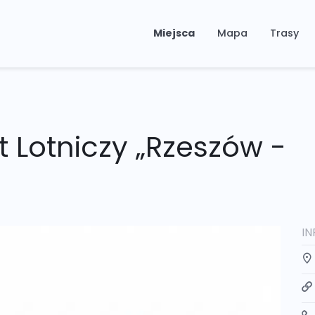
Miejsca
Mapa
Trasy
t Lotniczy „Rzeszów -
I