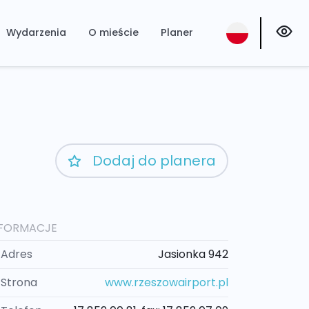
Wydarzenia
O mieście
Planer
Dodaj do planera
NFORMACJE
Adres
Jasionka 942
Strona
www.rzeszowairport.pl