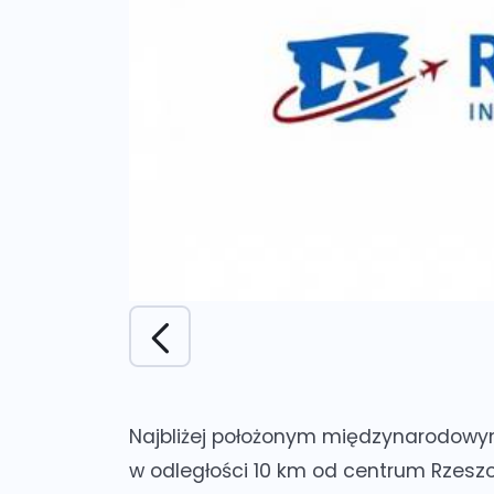
Najbliżej położonym międzynarodowy
w odległości 10 km od centrum Rzesz