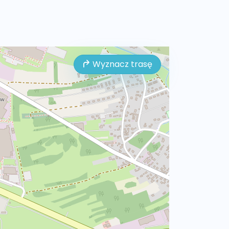
Wyznacz trasę