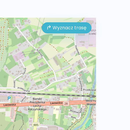
Wyznacz trasę