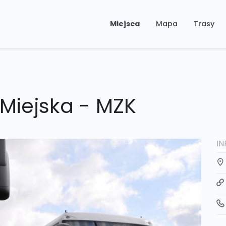
Miejsca
Mapa
Trasy
Miejska - MZK
I