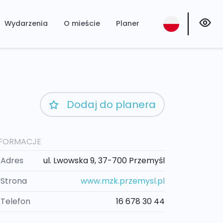
Wydarzenia
O mieście
Planer
Dodaj do planera
NFORMACJE
Adres
ul. Lwowska 9, 37-700 Przemyśl
Strona
www.mzk.przemysl.pl
Telefon
16 678 30 44