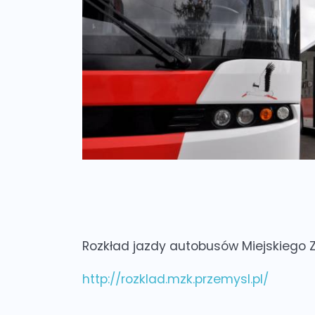
Rozkład jazdy autobusów Miejskiego 
http://rozklad.mzk.przemysl.pl/