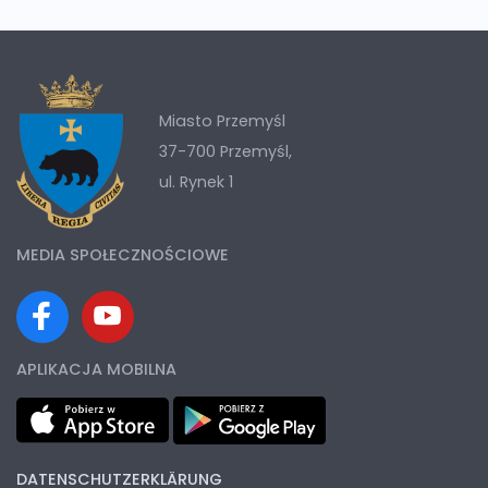
Miasto Przemyśl
37-700 Przemyśl,
ul. Rynek 1
MEDIA SPOŁECZNOŚCIOWE
APLIKACJA MOBILNA
DATENSCHUTZERKLÄRUNG