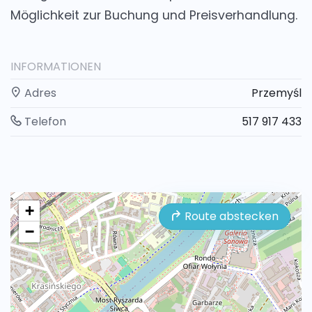
Möglichkeit zur Buchung und Preisverhandlung.
INFORMATIONEN
Adres
Przemyśl
Telefon
517 917 433
+
Route abstecken
−