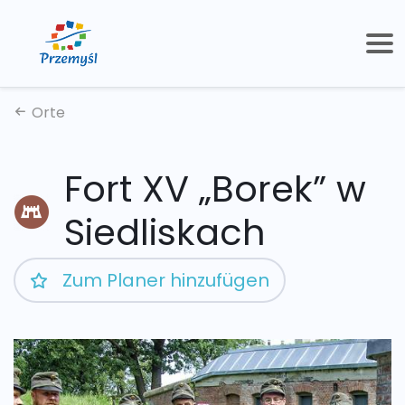
Orte
Fort XV „Borek” w
Siedliskach
Zum Planer hinzufügen