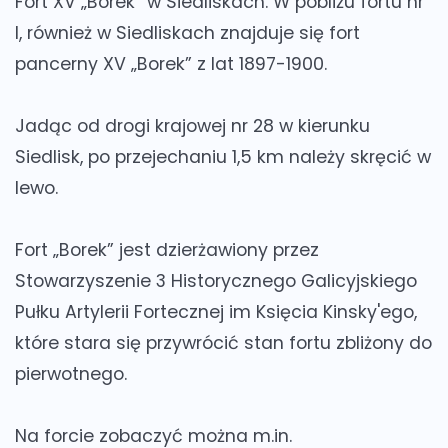
Fort XV „Borek” w Siedliskach. W pobliżu fortu nr
I, również w Siedliskach znajduje się fort
pancerny XV „Borek” z lat 1897-1900.
Jadąc od drogi krajowej nr 28 w kierunku
Siedlisk, po przejechaniu 1,5 km należy skręcić w
lewo.
Fort „Borek” jest dzierżawiony przez
Stowarzyszenie 3 Historycznego Galicyjskiego
Pułku Artylerii Fortecznej im Księcia Kinsky'ego,
które stara się przywrócić stan fortu zbliżony do
pierwotnego.
Na forcie zobaczyć można m.in.